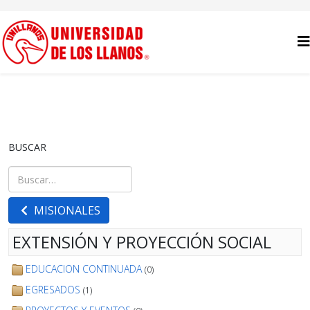
BUSCAR
Buscar
Type 2 or more characters for results.
MISIONALES
EXTENSIÓN Y PROYECCIÓN SOCIAL
EDUCACION CONTINUADA
(0)
EGRESADOS
(1)