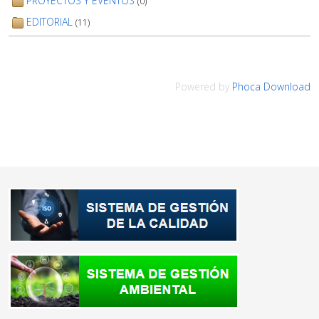
PROYECTOS Y EVENTOS
(0)
EDITORIAL
(11)
Powered by
Phoca Download