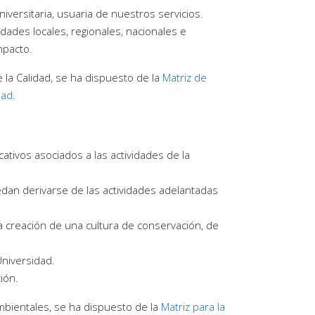
iversitaria, usuaria de nuestros servicios.
dades locales, regionales, nacionales e
mpacto.
e la Calidad, se ha dispuesto de la
Matriz de
dad
.
ativos asociados a las actividades de la
edan derivarse de las actividades adelantadas
la creación de una cultura de conservación, de
Universidad.
ión.
ambientales, se ha dispuesto de la
Matriz para la