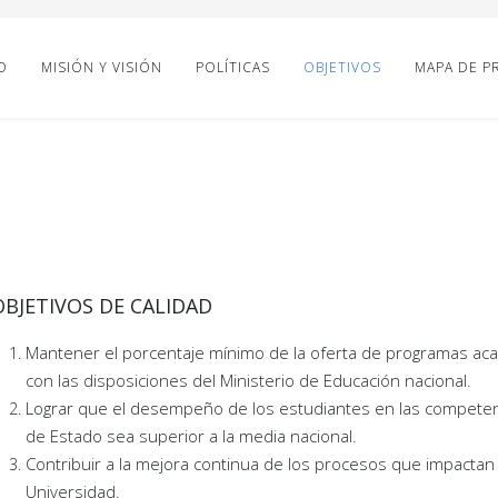
O
MISIÓN Y VISIÓN
POLÍTICAS
OBJETIVOS
MAPA DE P
OBJETIVOS DE CALIDAD
Mantener el porcentaje mínimo de la oferta de programas ac
con las disposiciones del Ministerio de Educación nacional.
Lograr que el desempeño de los estudiantes en las competen
de Estado sea superior a la media nacional.
Contribuir a la mejora continua de los procesos que impactan
Universidad.