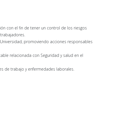
n con el fin de tener un control de los riesgos
 trabajadores.
la Universidad, promoviendo acciones responsables
cable relacionada con Seguridad y salud en el
tes de trabajo y enfermedades laborales.