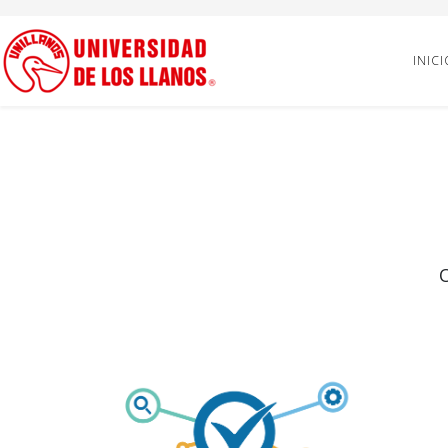
INICI