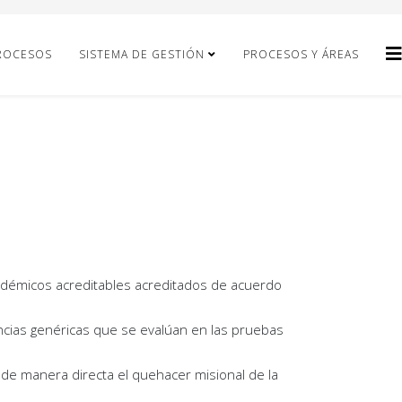
ROCESOS
SISTEMA DE GESTIÓN
PROCESOS Y ÁREAS
adémicos acreditables acreditados de acuerdo
cias genéricas que se evalúan en las pruebas
 de manera directa el quehacer misional de la