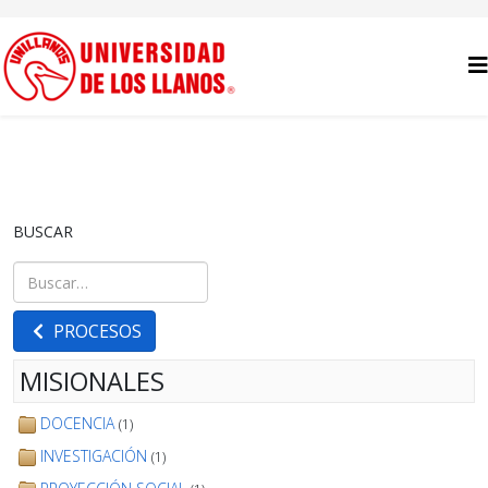
BUSCAR
Buscar
Type 2 or more characters for results.
PROCESOS
MISIONALES
DOCENCIA
(1)
INVESTIGACIÓN
(1)