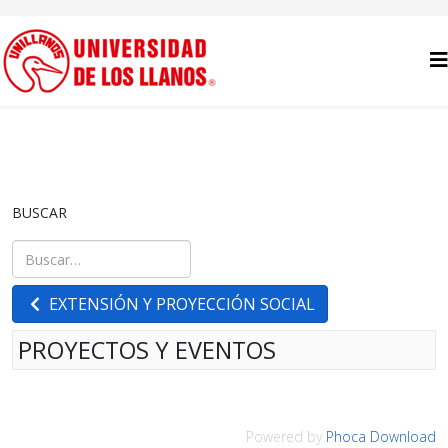
BUSCAR
Buscar
Type 2 or more characters for results.
EXTENSIÓN Y PROYECCIÓN SOCIAL
PROYECTOS Y EVENTOS
Powered by
Phoca Download