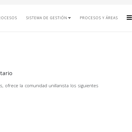
ROCESOS
SISTEMA DE GESTIÓN
PROCESOS Y ÁREAS
itario
s, ofrece la comunidad unillanista los siguientes