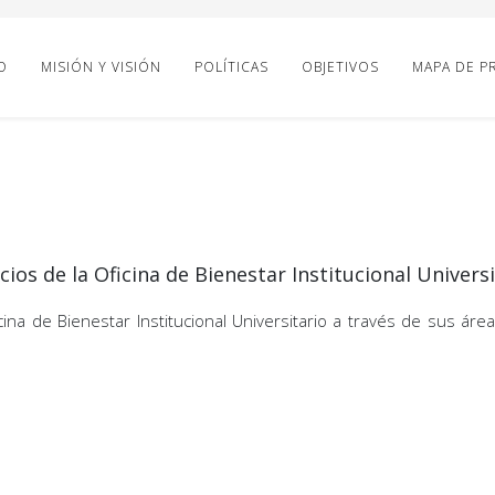
O
MISIÓN Y VISIÓN
POLÍTICAS
OBJETIVOS
MAPA DE P
cios de la Oficina de Bienestar Institucional Univers
ina de Bienestar Institucional Universitario a través de sus área