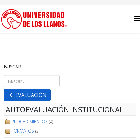
BUSCAR
Buscar
Type 2 or more characters for results.
EVALUACIÓN
AUTOEVALUACIÓN INSTITUCIONAL
PROCEDIMIENTOS
(4)
FORMATOS
(2)