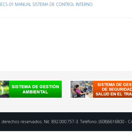
ECS-01 MANUAL SISTEMA DE CONTROL INTERNO
 derechos reservados. Nit: 892.000.757-3. Teléfono: (608)6616800 - C