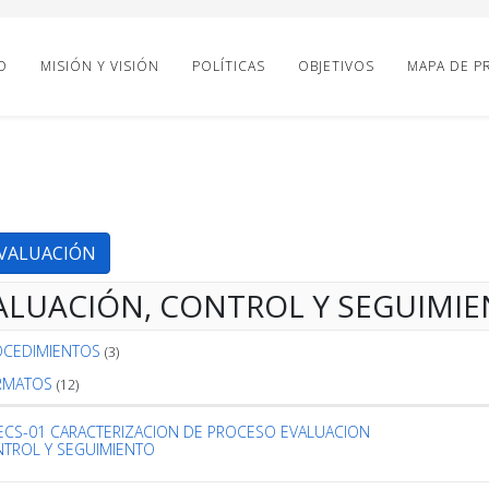
O
MISIÓN Y VISIÓN
POLÍTICAS
OBJETIVOS
MAPA DE P
VALUACIÓN
ALUACIÓN, CONTROL Y SEGUIMI
OCEDIMIENTOS
(3)
RMATOS
(12)
ECS-01 CARACTERIZACION DE PROCESO EVALUACION
TROL Y SEGUIMIENTO