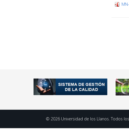
MN-
© 2026 Universidad de los Llanos. Todos los