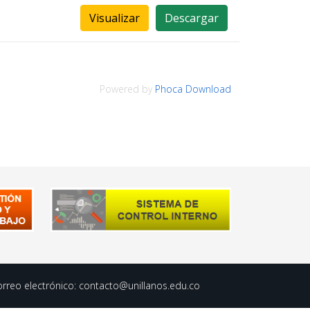
Visualizar
Descargar
Powered by
Phoca Download
orreo electrónico:
contacto@unillanos.edu.co