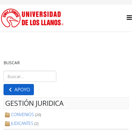
BUSCAR
Buscar
Type 2 or more characters for results.
APOYO
GESTIÓN JURIDICA
CONVENIOS
(26)
JUDICANTES
(2)